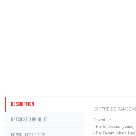
Equipement
Elastiques
Cordes à S
KettleBells
Slam Balls 
Battle Rop
Barres & A
Racks, Sup
Plyo box & 
Motricité
Power bag &
Pneu, Sled
Autre Petit
Cages Cros
Description
Cages & St
COFFRE DE RANGEMEN
Cages & Sta
Détails du produit
Ouverture :
Appareils C
- Par le dessus (vérins)
Tapis de C
- Par l'avant (charnières
Consultez le site