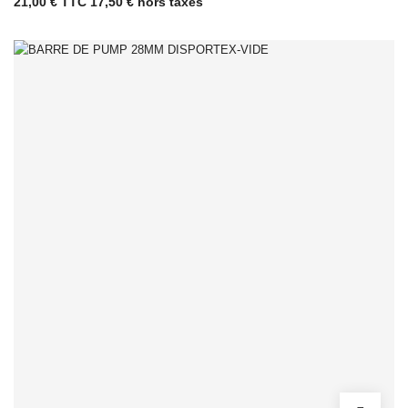
21,00 € TTC
17,50 € hors taxes