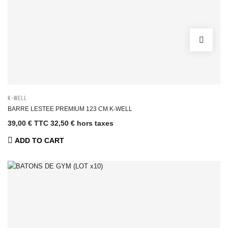
K-WELL
BARRE LESTEE PREMIUM 123 CM K-WELL
39,00 € TTC
32,50 € hors taxes
ADD TO CART