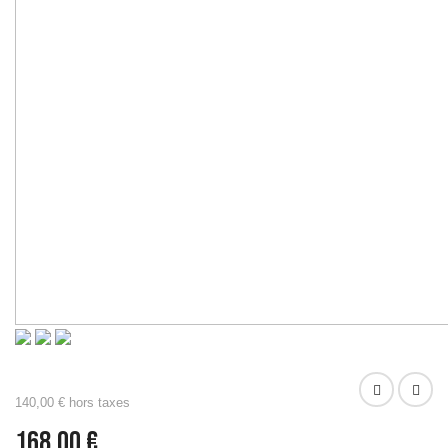
140,00 € hors taxes
168,00 €