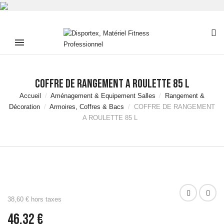
COFFRE DE RANGEMENT A ROULETTE 85 L
Accueil
Aménagement & Equipement Salles
Rangement &
Décoration
Armoires, Coffres & Bacs
COFFRE DE RANGEMENT
A ROULETTE 85 L
38,60 € hors taxes
46,32 €