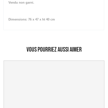
Vendu non garni.
Dimensions: 76 x 47 x ht 40 cm
Vous pourriez aussi aimer
Prix