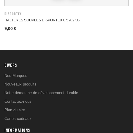
DISPORTEX
HALTERES SOUPLES DISPORTEX 0.5 A 2KG
9,00 €
DIVERS
Nos Marques
Nouveaux produits
Notre démarche de développement durable
Contactez-nous
Plan du site
Cartes cadeaux
INFORMATIONS