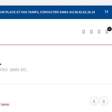
UR PLACE ET VOS TARIFS, CONTACTER ANNA AU 06.92.62.38.19
0
L
RTEX- 30MM- EFL
 taxes