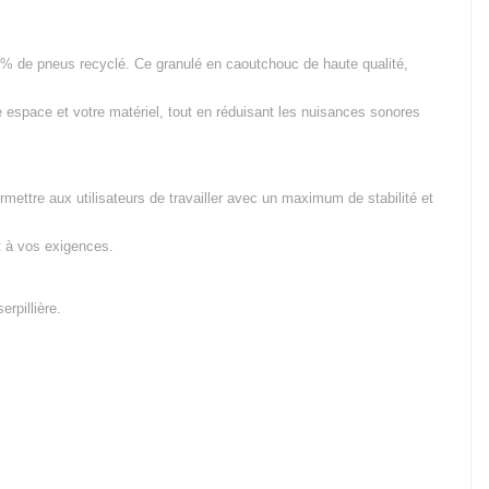
0% de pneus recyclé. Ce granulé en caoutchouc de haute qualité,
e espace et votre matériel, tout en réduisant les nuisances sonores
ettre aux utilisateurs de travailler avec un maximum de stabilité et
t à vos exigences.
rpillière.