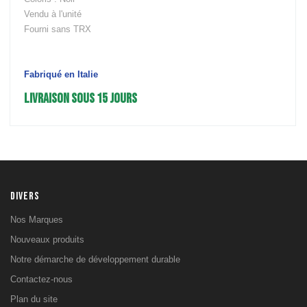
Vendu à l'unité
Fourni sans TRX
Fabriqué en Italie
LIVRAISON SOUS 15 JOURS
DIVERS
Nos Marques
Nouveaux produits
Notre démarche de développement durable
Contactez-nous
Plan du site