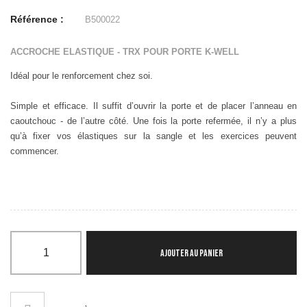
Référence :
B500022
ACCROCHE ELASTIQUE - TRX POUR PORTE K-WELL
Idéal pour le renforcement chez soi.
Simple et efficace. Il suffit d’ouvrir la porte et de placer l’anneau en
caoutchouc - de l’autre côté. Une fois la porte refermée, il n’y a plus
qu’à fixer vos élastiques sur la sangle et les exercices peuvent
commencer.
AJOUTER AU PANIER