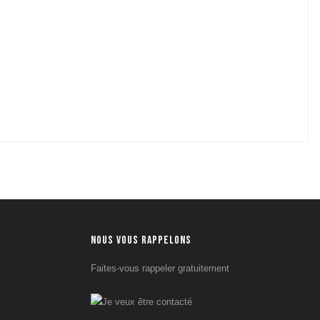
NOUS VOUS RAPPELONS
Faites-vous rappeler gratuitement
Je veux être contacté