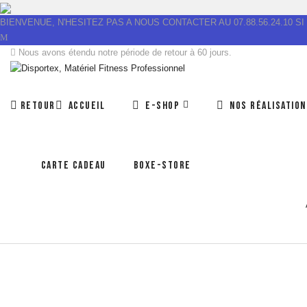
BIENVENUE, N'HESITEZ PAS A NOUS CONTACTER AU 07.88.56.24.10 
Nous avons étendu notre période de retour à 60 jours.
RETOUR
ACCUEIL
E-SHOP
NOS RÉALISATION
CARTE CADEAU
BOXE-STORE