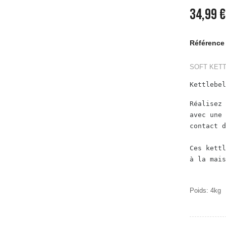
34,99 €
Référence 
SOFT KET
Kettlebel
Réalisez 
avec une 
contact d
Ces kettl
Poids: 4kg